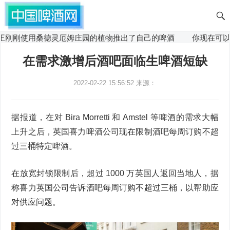
刚刚使用桑德灵厄姆庄园的植物推出了自己的啤酒
你现在可以获得2
在需求激增后酒吧面临生啤酒短缺
2022-02-22 15:56:52
来源：
据报道，在对 Bira Morretti 和 Amstel 等啤酒的需求大幅
上升之后，英国喜力啤酒公司现在限制酒吧每周订购不超
过三桶特定啤酒。
在放宽封锁限制后，超过 1000 万英国人返回当地人，据
称喜力英国公司告诉酒吧每周订购不超过三桶，以帮助应
对供应问题。