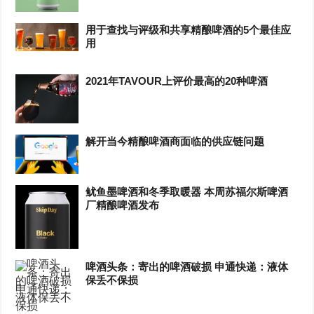
用于查找与评级和共享精酿啤酒的5个最佳应
用
2021年TAVOUR上评价最高的20种啤酒
解开当今精酿啤酒商面临的供应链问题
鱿鱼墨啤酒和冬季取暖器 本周苏福尔斯啤酒
厂精酿啤酒发布
啤酒头条：寄出的啤酒破损 申通快递：液体
保丢不保损