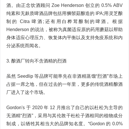
酒。由正念饮酒顾问 Zoe Henderson 创立的 0.5% ABV
纯素和无麸质啤酒品牌包括用狮鬃菇酿造的 IPA;用灵芝酿
制的 Citra 啤酒;还有用白桦茸酿制的啤酒。根据
Henderson 的说法，被称为真菌适应原的药用蘑菇以帮助
身体适应心理压力、恢复体内平衡以及支持免疫系统和内
分泌系统而闻名。
3. 酿酒厂转向不含酒精的烈酒
虽然 Seedlip 等品牌可能率先在非酒精蒸馏“烈酒”市场上
占据一席之地，但在过去的一年里，更多的传统酒精酿酒
厂进入了这个市场。
Gordon's 于 2020 年 12 月推出了自己的以杜松为主导的
无酒精“烈酒”，采用与其伦敦干杜松子酒相同的植物成分
制成，以牺牲其相当大的品牌知名度。“Gordon 的 0.0%