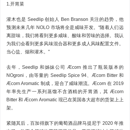
1.开胃菜
灌木也是 Seedlip 创始人 Ben Branson 关注的趋势，他
预测未来几年 NOLO 市场将全是咸味开发。“随着人们远
离甜味，我们将看到更多咸味、酸味和苦味的选择。我认
为我们会看到更多风味混合器和更多成人风味配置文件。
当心盐、烟和灌木。”
去年，Seedlip 和姊妹公司 Æcorn 推出了瓶装版本的
NOgroni，由等量的 Seedlip Spice 94、Æcorn Bitter 和
Æcorn Aromatic 制成，迎合了咸味潮流。Æcorn 在 2019
年率先生产一系列蒸馏不含酒精的开胃酒，其 Æcorn
Bitter 和 Æcorn Aromatic 现已在英国各大超市的货架上上
架。
紧随其后，百加得旗下的葡萄酒品牌马提尼于 2020 年推