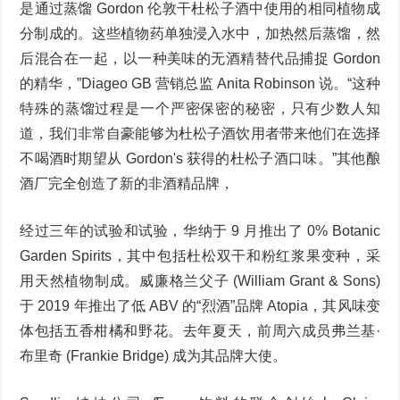
是通过蒸馏 Gordon 伦敦干杜松子酒中使用的相同植物成
分制成的。这些植物药单独浸入水中，加热然后蒸馏，然
后混合在一起，以一种美味的无酒精替代品捕捉 Gordon
的精华，”Diageo GB 营销总监 Anita Robinson 说。“这种
特殊的蒸馏过程是一个严密保密的秘密，只有少数人知
道，我们非常自豪能够为杜松子酒饮用者带来他们在选择
不喝酒时期望从 Gordon's 获得的杜松子酒口味。”其他酿
酒厂完全创造了新的非酒精品牌，
经过三年的试验和试验，华纳于 9 月推出了 0% Botanic
Garden Spirits，其中包括杜松双干和粉红浆果变种，采
用天然植物制成。威廉格兰父子 (William Grant & Sons)
于 2019 年推出了低 ABV 的“烈酒”品牌 Atopia，其风味变
体包括五香柑橘和野花。去年夏天，前周六成员弗兰基·
布里奇 (Frankie Bridge) 成为其品牌大使。