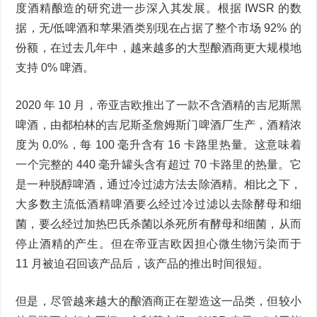
度酒精酿造的研究进一步深入其发展。根据 IWSR 的数
据，无/低啤酒和苹果酒类别现在占据了整个市场 92% 的
份额，在过去几年中，越来越多的大型酿酒商更大规模地
支持 0% 啤酒。
2020 年 10 月，帝亚吉欧推出了一款不含酒精的吉尼斯黑
啤酒，由都柏林的吉尼斯圣詹姆斯门啤酒厂生产，酒精浓
度为 0.0%，每 100 毫升含有 16 卡路里热量。这意味着
一个完整的 440 毫升罐头含有超过 70 卡路里的热量。它
是一种脱醇啤酒，通过冷过滤方法去除酒精。相比之下，
大多数主流低酒精啤酒要么经过冷过滤以去除酵母和细
菌，要么经过加热巴氏杀菌以杀死所有酵母和细菌，从而
停止酒精的产生。但在帝亚吉欧因担心微生物污染而于
11 月被迫召回该产品后，该产品的推出时间很短。
但是，尽管越来越大的酿酒商正在塑造这一品类，但较小