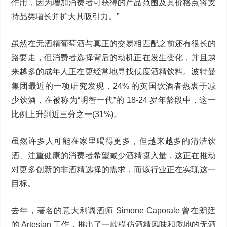
作用，因为增加消费者可获得的产品范围及其价格点将支
持品类增长并扩大其吸引力。”
虽然在无酒精葡萄酒与真正的交易相匹配之前还有很长的
路要走，但消费者选择背后的动机正在发生变化，并且越
来越多的成年人正在更经常地寻找低度酒精饮料。波特曼
集团最近的一项研究发现，24% 的英国饮酒者热衷于减
少饮酒，在被称为“明智一代”的 18-24 岁年龄段中，这一
比例上升到近三分之一(31%)。
虽然许多人可能在家里喝得更多，但越来越多的清洁饮
酒、注重健康的消费者希望减少酒精摄入量，这正在推动
对更多创新的非酒精选择的需求，而该行业正在实现这一
目标。
去年，著名的意大利调酒师 Simone Caporale 曾在朗廷
的 Artesian 工作，推出了一款模仿酒精风味和质地的无酒