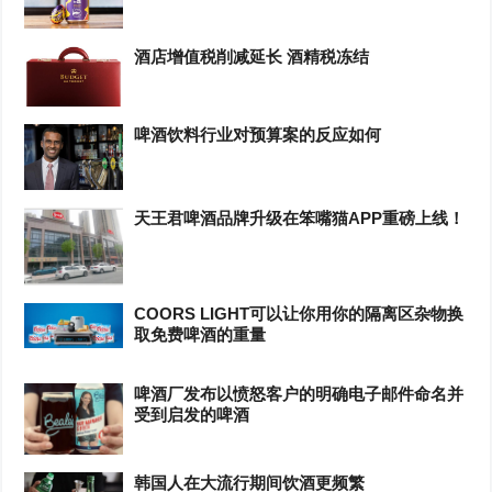
酒店增值税削减延长 酒精税冻结
啤酒饮料行业对预算案的反应如何
天王君啤酒品牌升级在笨嘴猫APP重磅上线！
COORS LIGHT可以让你用你的隔离区杂物换
取免费啤酒的重量
啤酒厂发布以愤怒客户的明确电子邮件命名并
受到启发的啤酒
韩国人在大流行期间饮酒更频繁