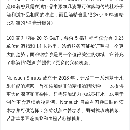
意味着您只需在滋补品中添加几滴即可体验与传统杜松子
酒和滋补品相同的味道，而且酒精含量很少(少 90%酒精
比标准的 50 毫升服务)。
100 毫升瓶装 20 份 G&T，每份 5 毫升精华仅含有 0.23
单位的酒精和 14 卡路里。浓缩服务可能被证明是一个更
大的趋势，而浓缩糖浆是另一个值得关注的领域，它补充
了非酒精“烈酒”并提供了更多的实验机会。
Nonsuch Shrubs 成立于 2018 年，开发了一系列基于水
果和醋的糖浆，旨在添加到非酒精和酒精饮料中，以提供
更大的深度和复杂性。只需添加汤力水或苏打水，或用于
制作不含酒精的鸡尾酒。Nonsuch 目前有四种口味的灌
木糖浆可供选择：焦糖菠萝生姜糖浆、野树篱玫瑰糖浆、
苦甜苹果豆蔻糖浆和血橙苦柠檬糖浆。