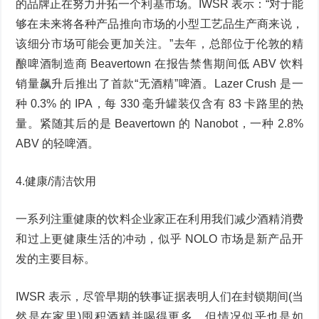
的品牌正在努力开拓一个利基市场。IWSR 表示：“对于能
够在未来将各种产品推向市场的小型工艺品生产商来说，
该细分市场可能会更加关注。”去年，总部位于伦敦的精
酿啤酒制造商 Beavertown 在报告禁售期间低 ABV 饮料
销量飙升后推出了首款“无酒精”啤酒。Lazer Crush 是一
种 0.3% 的 IPA，每 330 毫升罐装仅含有 83 卡路里的热
量。紧随其后的是 Beavertown 的 Nanobot，一种 2.8%
ABV 的轻啤酒。
4.健康/清洁饮用
一系列注重健康的饮料企业家正在利用我们减少酒精消费
和过上更健康生活的冲动，似乎 NOLO 市场是新产品开
发的主要目标。
IWSR 表示，尽管早期的轶事证据表明人们在封锁期间(当
然是在家里)囤积酒精并喝得更多，但情况似乎也是如