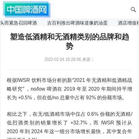
紧急召回啤酒
吉百利推出啤酒味道像奶油蛋
酒店增值税削
塑造低酒精和无酒精类别的品牌和趋
势
2022-02-24 16:26:06
来源：
根据IWSR 饮料市场分析的新“2021 年无酒精和低酒精战
略研究” ，no/low 啤酒在 2019 年至 2020 年期间持平增
长为 +0.5%，但在低/no 总量中占有 92% 的份额市场。
相比之下，在无/低酒精市场中仅占 0.6% 份额的无酒精/
低烈酒类别的销量增长了 +32.7%，而 IWSR 预计从
2020 年到 2024 年这一细分市场增长最快，其中复合年