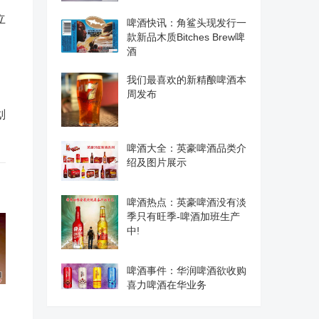
立
啤酒快讯：角鲨头现发行一
款新品木质Bitches Brew啤
酒
我们最喜欢的新精酿啤酒本
周发布
划
啤酒大全：英豪啤酒品类介
绍及图片展示
啤酒热点：英豪啤酒没有淡
季只有旺季-啤酒加班生产
中!
啤酒事件：华润啤酒欲收购
喜力啤酒在华业务