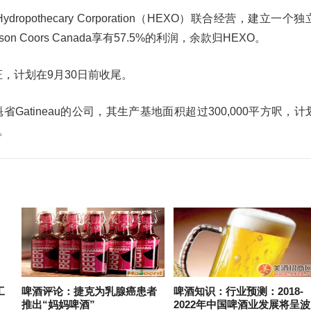
ropothecary Corporation（HEXO）联合经营，建立一个独
n Coors Canada享有57.5%的利润，余款归HEXO。
，计划在9月30日前收尾。
Gatineau的公司，其生产基地面积超过300,000平方呎，计
。
工
啤酒评论：捷克为乳腺癌患者
啤酒知识：行业预测：2018-
推出“妈妈啤酒”
2022年中国啤酒业发展将呈波