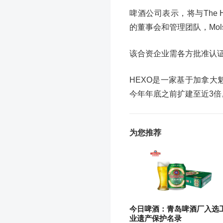
啤酒公司表示，将与The Hyd
的董事会和管理团队，Molso
该合资企业需各方批准认证
HEXO是一家基于加拿大魁省
今年年底之前扩建至近3倍
为您推荐
今日啤酒：青岛啤酒厂入选
业遗产保护名录