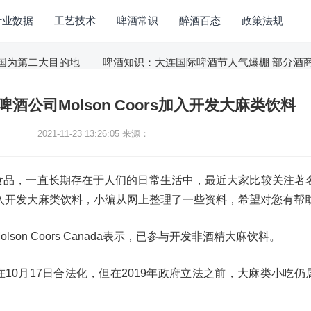
行业数据
工艺技术
啤酒常识
醉酒百态
政策法规
为第二大目的地
啤酒知识：大连国际啤酒节人气爆棚 部分酒商库存
酒公司Molson Coors加入开发大麻类饮料
2021-11-23 13:26:05
来源：
食品，一直长期存在于人们的日常生活中，最近大家比较关注著
ors加入开发大麻类饮料，小编从网上整理了一些资料，希望对您有帮
son Coors Canada表示，已参与开发非酒精大麻饮料。
10月17日合法化，但在2019年政府立法之前，大麻类小吃仍