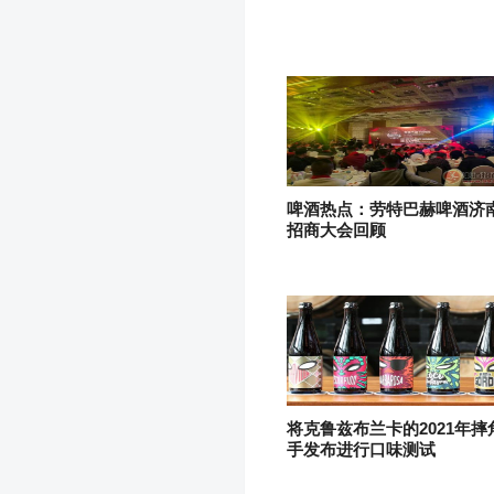
啤酒热点：劳特巴赫啤酒济
招商大会回顾
将克鲁兹布兰卡的2021年摔
手发布进行口味测试