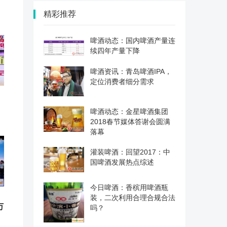
精彩推荐
啤酒动态：国内啤酒产量连
续四年产量下降
啤酒资讯：青岛啤酒IPA，
定位消费者细分需求
啤酒动态：金星啤酒集团
2018春节媒体答谢会圆满
落幕
灌装啤酒：回望2017：中
国啤酒发展热点综述
今日啤酒：香槟用啤酒瓶
装，二次利用合理合规合法
万
吗？