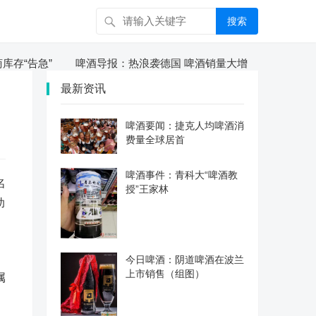
搜索
“告急”
啤酒导报：热浪袭德国 啤酒销量大增
啤酒大全：
最新资讯
啤酒要闻：捷克人均啤酒消
费量全球居首
啤酒事件：青科大“啤酒教
名
授”王家林
助
今日啤酒：阴道啤酒在波兰
上市销售（组图）
属