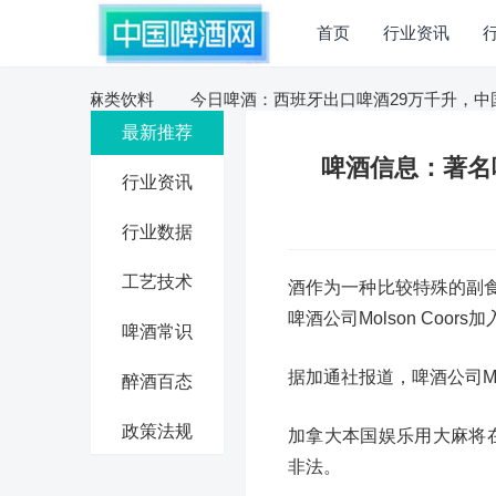
首页
行业资讯
s加入开发大麻类饮料
今日啤酒：西班牙出口啤酒29万千升，中国
最新推荐
啤酒信息：著名啤
行业资讯
行业数据
工艺技术
酒作为一种比较特殊的副
啤酒公司Molson Co
啤酒常识
据加通社报道，啤酒公司Mol
醉酒百态
政策法规
加拿大本国娱乐用大麻将在
非法。