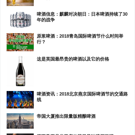
啤酒信息：麒麟对决朝日：日本啤酒持续了30
年的战争
原浆啤酒：2018青岛国际啤酒节什么时间举
行？
这是英国最昂贵的啤酒以及它的价格
啤酒资讯：2018北京燕京国际啤酒节的交通路
线
帝国大厦推出限量版精酿啤酒