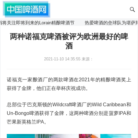
关注即将到来的Lorain精酿啤酒节
热爱啤酒的垒球队为堪萨斯
两种诺福克啤酒被评为欧洲最好的啤
酒
2021-11-10 14:35:55
来源：
诺福克一家酿酒厂的两款啤酒在2021年的精酿啤酒奖上
获得了金牌，他们正在举杯庆祝成功。
总部位于巴克斯顿的Wildcraft啤酒厂的Wild Caribbean和
Un-Bongo啤酒获得了金牌，这两种啤酒分别是菠萝IPA和
芒果新英格兰IPA。