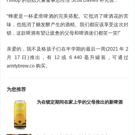
Hilltop 的创始人兼董事总经理 Scott Davies 补充说：
“蜂蜜是一杯柔滑啤酒的完美搭配。它抵消了啤酒花的苦
味，也抵消了糖发酵产生的酒精。我们都应该享受这次封
锁，这款啤酒有望让疲惫的父母和啤酒迷们都笑一笑!”
亲爱的，我不及格孩子们在半学期的最后一周(2021 年 2
月 17 日)推出，有 12 或 6 440 毫升罐装，可通过
amitybrew.co 购买。
为您推荐
为在锁定期间在家上学的父母推出的新啤酒