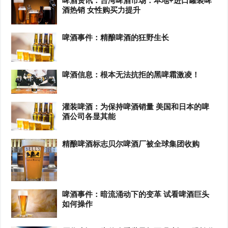
啤酒资讯：台湾啤酒市场：本地+进口罐装啤
酒热销 女性购买力提升
啤酒事件：精酿啤酒的狂野生长
啤酒信息：根本无法抗拒的黑啤霜激凌！
灌装啤酒：为保持啤酒销量 美国和日本的啤
酒公司各显其能
精酿啤酒标志贝尔啤酒厂被全球集团收购
啤酒事件：暗流涌动下的变革 试看啤酒巨头
如何操作