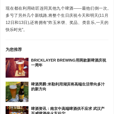
现在都在利用砖匠连同其他九个啤酒——最他们倒一次,
多亏了另外几个新线路,将整个生日庆祝今天和明天(11月
12日和13日),还将拥有“炸玉米饼、奖品、类音乐,一天的
快乐时光”。
为您推荐
BRICKLAYER BREWING用两款新啤酒庆祝
一周年
啤酒男爵:米勒利用湖滨将高端生活带向多汁
的新方向
啤酒资讯：南京中高端啤酒供不应求 武汉产
百威啤酒坐火车赴宁