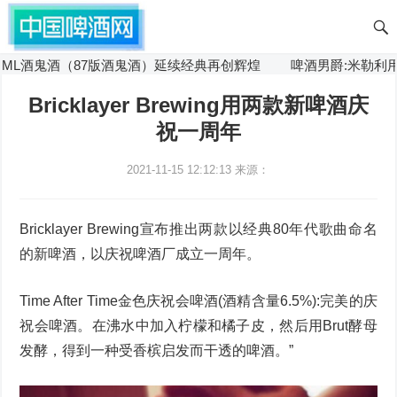
0ML酒鬼酒（87版酒鬼酒）延续经典再创辉煌
啤酒男爵:米勒利用
Bricklayer Brewing用两款新啤酒庆
祝一周年
2021-11-15 12:12:13
来源：
Bricklayer Brewing宣布推出两款以经典80年代歌曲命名
的新啤酒，以庆祝啤酒厂成立一周年。
Time After Time金色庆祝会啤酒(酒精含量6.5%):完美的庆
祝会啤酒。在沸水中加入柠檬和橘子皮，然后用Brut酵母
发酵，得到一种受香槟启发而干透的啤酒。”