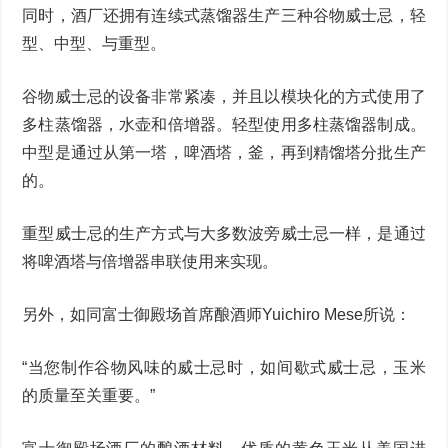
同时，酒厂还拥有连续式蒸馏器生产三种谷物威士忌，轻
型、中型、与重型。
谷物威士忌的设备非常紧凑，并且以模块化的方式使用了
多柱蒸馏器，水壶和倍增器。轻型使用多柱蒸馏器制成。
中型是通过从第一塔，啤酒塔，釜，再到精馏塔分批生产
的。
重型威士忌的生产方式与大多数波旁威士忌一样，是通过
将啤酒塔与倍增器串联使用来实现。
另外，如同富士御殿场首席酿酒师Yuichiro Mese所说：
“当您制作谷物风味的威士忌时，如间歇式威士忌，玉米
的质量至关重要。”