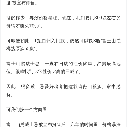
度”被宣布停售。
酒的稀少，导致价格暴涨。现在，我们要用300块左右的
价格才能买1瓶了。
可即便如此，1瓶白州入门款，依然可以换3瓶“富士山麓
樽熟原酒50度”。
富士山麓威士忌，一直在日威的性价比里，占据最高地
位。很难找到比它性价比高的日威了。
因此，很多威士忌爱好者都把这就当做口粮酒。家中必
备。
可我们换一个方向看：
富士山麓威士忌被宣布挺售后，几年的时间里，价格暴涨