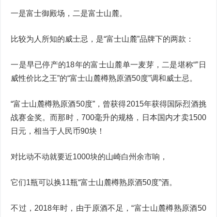
一是富士御殿场，二是富士山麓。
比较为人所知的威士忌，是“富士山麓”品牌下的两款：
一是早已停产的18年的富士山麓单一麦芽，二是堪称“”日
威性价比之王”的“富士山麓樽熟原酒50度”调和威士忌。
“富士山麓樽熟原酒50度”，曾获得2015年获得国际烈酒挑
战赛金奖。而那时，700毫升的规格，日本国内才卖1500
日元，相当于人民币90块！
对比动不动就要近1000块的山崎白州余市响，
它们1瓶可以换11瓶“富士山麓樽熟原酒50度”酒。
不过，2018年时，由于原酒不足，“富士山麓樽熟原酒50