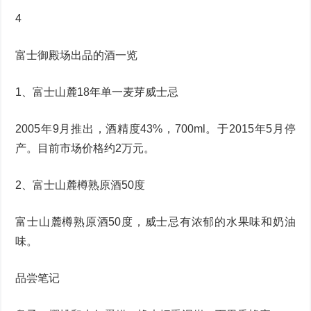
4
富士御殿场出品的酒一览
1、富士山麓18年单一麦芽威士忌
2005年9月推出，酒精度43%，700ml。于2015年5月停
产。目前市场价格约2万元。
2、富士山麓樽熟原酒50度
富士山麓樽熟原酒50度，威士忌有浓郁的水果味和奶油
味。
品尝笔记