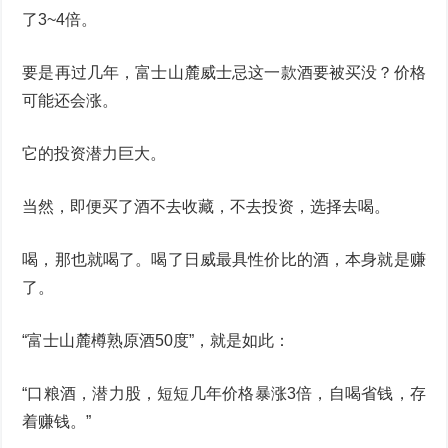
了3~4倍。
要是再过几年，富士山麓威士忌这一款酒要被买没？价格
可能还会涨。
它的投资潜力巨大。
当然，即便买了酒不去收藏，不去投资，选择去喝。
喝，那也就喝了。喝了日威最具性价比的酒，本身就是赚
了。
“富士山麓樽熟原酒50度”，就是如此：
“口粮酒，潜力股，短短几年价格暴涨3倍，自喝省钱，存
着赚钱。”