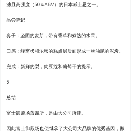
滤且高强度（50％ABV）的日本威士忌之一。
品尝笔记
鼻子：坚固的麦芽，带有香草和煮熟的水果。
口感：蜂窝状和浓密的糕点层后面形成一丝油腻的泥炭。
完成：新鲜的梨，肉豆蔻和葡萄干的提示。
5
总结
富士御殿场蒸馏所，是由大公司所建。
因此富士御殿场也便继承了大公司大品牌的优秀基因，酿