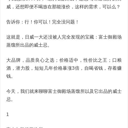
威，还想即便不喝放在那能涨价，这样的需求，可以么？
告诉你：行！你可以！完全没问题！
这就是，日威一大还没被人完全发现的宝藏：富士御殿场
蒸馏所出品的威士忌。
大品牌，品质良心之选；价格适中，性价比之王；口粮
酒，潜力股，短短几年价格暴涨3倍，自喝省钱，存着赚
钱。
今天，我们就来聊聊富士御殿场蒸馏所以及它出品的威士
忌。
1