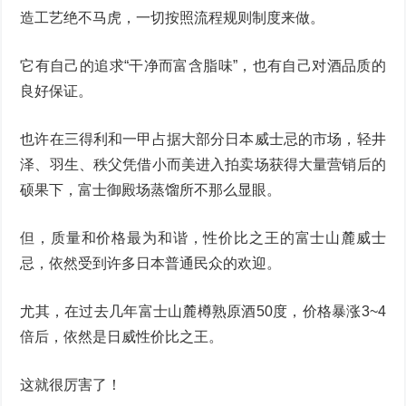
造工艺绝不马虎，一切按照流程规则制度来做。
它有自己的追求“干净而富含脂味”，也有自己对酒品质的
良好保证。
也许在三得利和一甲占据大部分日本威士忌的市场，轻井
泽、羽生、秩父凭借小而美进入拍卖场获得大量营销后的
硕果下，富士御殿场蒸馏所不那么显眼。
但，质量和价格最为和谐，性价比之王的富士山麓威士
忌，依然受到许多日本普通民众的欢迎。
尤其，在过去几年富士山麓樽熟原酒50度，价格暴涨3~4
倍后，依然是日威性价比之王。
这就很厉害了！