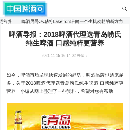
营养
啤酒男爵:米勒将Lakefront带向一个生机勃勃的新方向
啤酒导报：2018啤酒代理选青岛崂氏
纯生啤酒 口感纯粹更营养
2021-11-15 16:14:02
来源：
如今，啤酒市场呈现快速发展的趋势，啤酒品牌也越来越
多，关于2018啤酒代理选青岛崂氏纯生啤酒 口感纯粹更
营养，小编从网上整理了一些资料，希望对您有帮助