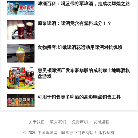
啤酒百科：喝蓝带将军啤酒，走成功辉煌之路
原浆啤酒：啤酒竟含有塑料成分！？
食物播客:饥饿啤酒花运动用啤酒对抗饥饿
惠灵顿啤酒厂发布豪华版的威利罐土地啤酒棋
盘游戏
可用于销售更多啤酒的高影响点销售工具
关于我们
联系我们
免责声明
发展里程
© 2020
中国啤酒网 - 啤酒行业门户网站！
版权所有