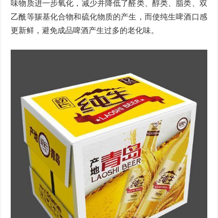
味物质进一步氧化，减少并降低了醛类、醇类、脂类、双
乙酰等羰基化合物和硫化物质的产生，而使纯生啤酒口感
更新鲜，避免成品啤酒产生过多的老化味。