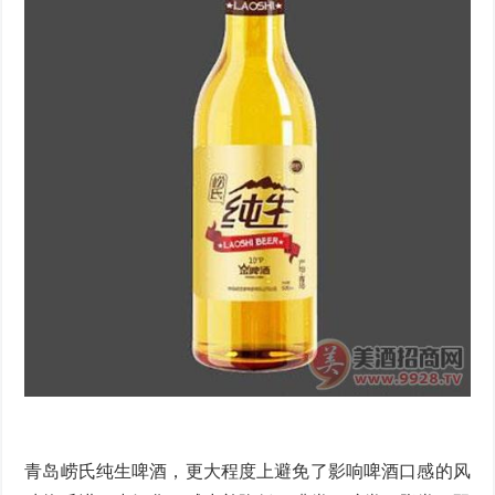
青岛崂氏纯生啤酒，更大程度上避免了影响啤酒口感的风