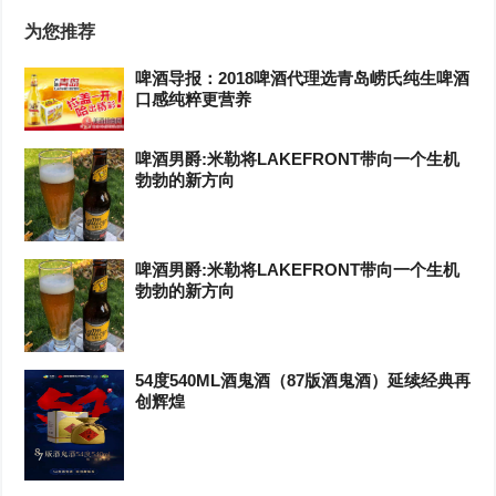
为您推荐
啤酒导报：2018啤酒代理选青岛崂氏纯生啤酒
口感纯粹更营养
啤酒男爵:米勒将LAKEFRONT带向一个生机
勃勃的新方向
啤酒男爵:米勒将LAKEFRONT带向一个生机
勃勃的新方向
54度540ML酒鬼酒（87版酒鬼酒）延续经典再
创辉煌