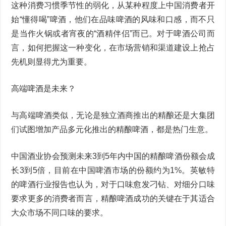
这种消费习惯季节性的弱化，从某种程度上中国消费者开
始“懂得喝”啤酒，他们在品味啤酒的风味和口感，而不只
是当作火锅或者宵夜的“酒精伴侣”而已。对于啤酒公司而
言，如何把握这一种变化，在市场营销和渠道建设上抢占
先机则显得尤为重要。
高端啤酒是未来？
与高端啤酒类似，无论是独立酒商推出的精酿还是大集团
们试图增加产品多元化推出的精酿啤酒，都是热门生意。
中国酒业协会预测未来3到5年内中国的精酿啤酒份额会成
长3到5倍，目前在中国啤酒市场的份额约为1%。英敏特
的啤酒行业报告也认为，对于口味愈发刁钻、对细分口味
要求更多的消费者而言，精酿啤酒成功的关键在于其适合
大众市场不同口味的要求。