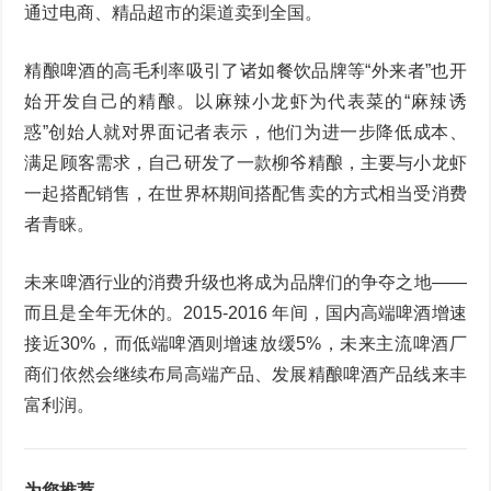
通过电商、精品超市的渠道卖到全国。
精酿啤酒的高毛利率吸引了诸如餐饮品牌等“外来者”也开
始开发自己的精酿。以麻辣小龙虾为代表菜的“麻辣诱
惑”创始人就对界面记者表示，他们为进一步降低成本、
满足顾客需求，自己研发了一款柳爷精酿，主要与小龙虾
一起搭配销售，在世界杯期间搭配售卖的方式相当受消费
者青睐。
未来啤酒行业的消费升级也将成为品牌们的争夺之地——
而且是全年无休的。2015-2016 年间，国内高端啤酒增速
接近30%，而低端啤酒则增速放缓5%，未来主流啤酒厂
商们依然会继续布局高端产品、发展精酿啤酒产品线来丰
富利润。
为您推荐