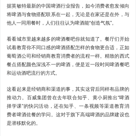
据英敏特最新的中国啤酒行业报告，如今消费者愈发倾向
将啤酒与食物搭配联系在一起，无论是在家还是在外，与
他人一同用餐时，人们往往认为啤酒能“创造气氛”。
看看城市里越来越多的啤酒餐吧你就知道了。餐厅们开始
试着教育你不同口感的啤酒搭配怎样的食物更合适，正如
葡萄酒公司和经销商教育消费者的流程一样。精致的西式
餐点搭配颜色深浅不一的啤酒，便是近一段时间啤酒餐吧
和运动酒吧流行的方式。
这看起来是经销商和渠道的事，其实这背后同样有品牌的
推动力。百威集团曾在去年联合知乎、黄小厨推出“啤酒
择学课”的快闪活动，还在知乎、一条视频等渠道教育消
费者啤酒佐餐的学问。这对于旗下高端啤酒的品牌建设也
是潜移默化的。