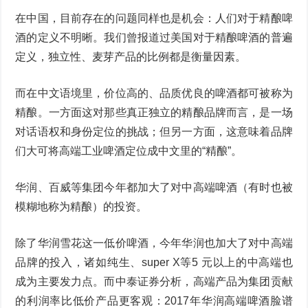
在中国，目前存在的问题同样也是机会：人们对于精酿啤
酒的定义不明晰。我们曾报道过美国对于精酿啤酒的普遍
定义，独立性、麦芽产品的比例都是衡量因素。
而在中文语境里，价位高的、品质优良的啤酒都可被称为
精酿。一方面这对那些真正独立的精酿品牌而言，是一场
对话语权和身份定位的挑战；但另一方面，这意味着品牌
们大可将高端工业啤酒定位成中文里的“精酿”。
华润、百威等集团今年都加大了对中高端啤酒（有时也被
模糊地称为精酿）的投资。
除了华润雪花这一低价啤酒，今年华润也加大了对中高端
品牌的投入，诸如纯生、super X等5 元以上的中高端也
成为主要发力点。而中泰证券分析，高端产品为集团贡献
的利润率比低价产品更客观：2017年华润高端啤酒脸谱