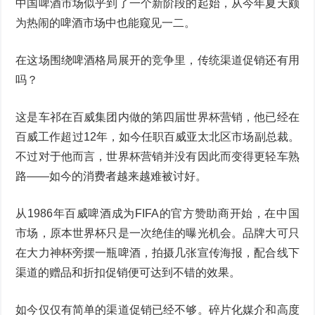
中国啤酒市场似乎到了一个新阶段的起始，从今年夏天颇
为热闹的啤酒市场中也能窥见一二。
在这场围绕啤酒格局展开的竞争里，传统渠道促销还有用
吗？
这是车祁在百威集团内做的第四届世界杯营销，他已经在
百威工作超过12年，如今任职百威亚太北区市场副总裁。
不过对于他而言，世界杯营销并没有因此而变得更轻车熟
路——如今的消费者越来越难被讨好。
从1986年百威啤酒成为FIFA的官方赞助商开始，在中国
市场，原本世界杯只是一次绝佳的曝光机会。品牌大可只
在大力神杯旁摆一瓶啤酒，拍摄几张宣传海报，配合线下
渠道的赠品和折扣促销便可达到不错的效果。
如今仅仅有简单的渠道促销已经不够。碎片化媒介和高度