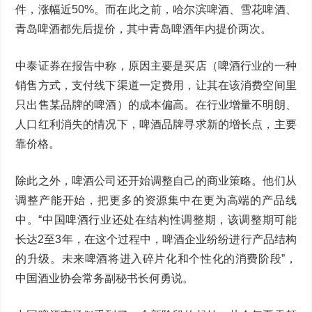
件，涨幅近50%。而在此之前，哈尔滨啤酒、雪花啤酒、
青岛啤酒都先后提价，其中青岛啤酒年内提价两次。
中泰证券在报告中称，原因主要是买店（啤酒行业的一种
销售方式，支付线下渠道一定费用，让其在该消费空间里
只出售某品牌的啤酒）的成本偏高。在行业增量不明朗、
人口红利消失的情况下，啤酒品牌寻求新的增长点，主要
靠价格。
除此之外，啤酒公司还开始调整自己的商业策略。他们从
调整产能开始，把更多的资源集中在更为高端的产品线
中。“中国啤酒行业还处在结构性调整期，该调整期可能
长达2至3年，在这个过程中，啤酒企业纷纷进行产品结构
的升级。未来啤酒将进入碎片化和个性化的消费阶段”，
中国酒业协会常务副秘书长何勇说。