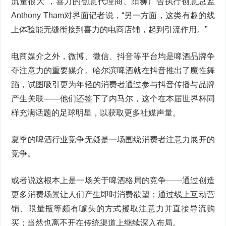
流量很大”，喜力的创意代理商、阳狮广告执行创意总监
Anthony Tham对界面记者说，“另一方面，这类有趣的线
上体验能无缝衔接到喜力的电商店铺，起到引流作用。”
电商媒介之外，微博、微信、抖音等平台均是啤酒品牌争
夺注意力的重要媒介。哈尔滨啤酒就在抖音推出了魔性舞
蹈，试图吸引更为年轻的消费者通过参与抖音传播与品牌
产生关联——他们还签下了内马尔，这个在本届世界杯同
样充满话题的足球明星，以获取更多社媒声量。
夏季的啤酒行业竞争无疑是一场围绕消费者注意力展开的
竞争。
或者说这根本上是一场关于啤酒格局的竞争——通过创造
更多消费场景让人们产生即时消费欲望；通过线上互动营
销、限量瓶等颇有噱头的方式攫取注意力并直接导流购
买；当然也离不开在传统渠道上继续深入布局。