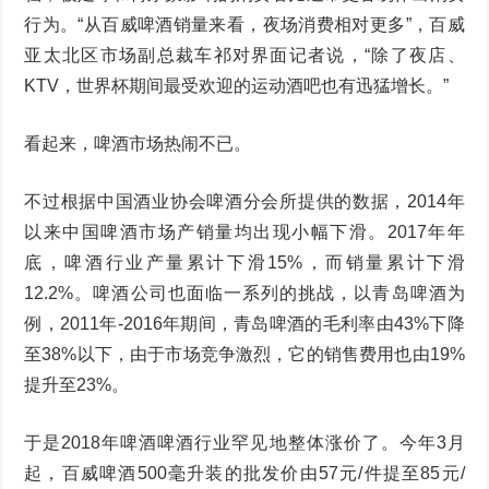
行为。“从百威啤酒销量来看，夜场消费相对更多”，百威
亚太北区市场副总裁车祁对界面记者说，“除了夜店、
KTV，世界杯期间最受欢迎的运动酒吧也有迅猛增长。”
看起来，啤酒市场热闹不已。
不过根据中国酒业协会啤酒分会所提供的数据，2014年
以来中国啤酒市场产销量均出现小幅下滑。2017年年
底，啤酒行业产量累计下滑15%，而销量累计下滑
12.2%。啤酒公司也面临一系列的挑战，以青岛啤酒为
例，2011年-2016年期间，青岛啤酒的毛利率由43%下降
至38%以下，由于市场竞争激烈，它的销售费用也由19%
提升至23%。
于是2018年啤酒啤酒行业罕见地整体涨价了。今年3月
起，百威啤酒500毫升装的批发价由57元/件提至85元/