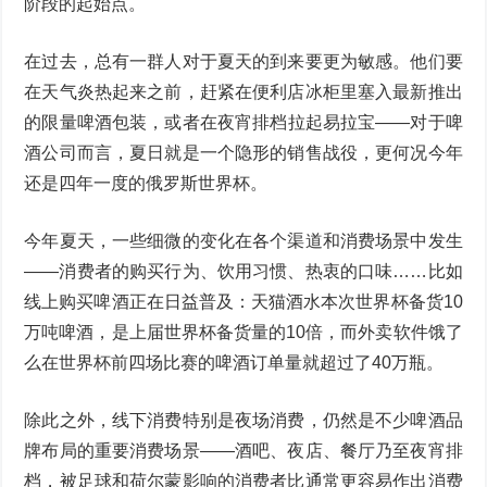
阶段的起始点。
在过去，总有一群人对于夏天的到来要更为敏感。他们要
在天气炎热起来之前，赶紧在便利店冰柜里塞入最新推出
的限量啤酒包装，或者在夜宵排档拉起易拉宝——对于啤
酒公司而言，夏日就是一个隐形的销售战役，更何况今年
还是四年一度的俄罗斯世界杯。
今年夏天，一些细微的变化在各个渠道和消费场景中发生
——消费者的购买行为、饮用习惯、热衷的口味……比如
线上购买啤酒正在日益普及：天猫酒水本次世界杯备货10
万吨啤酒，是上届世界杯备货量的10倍，而外卖软件饿了
么在世界杯前四场比赛的啤酒订单量就超过了40万瓶。
除此之外，线下消费特别是夜场消费，仍然是不少啤酒品
牌布局的重要消费场景——酒吧、夜店、餐厅乃至夜宵排
档，被足球和荷尔蒙影响的消费者比通常更容易作出消费