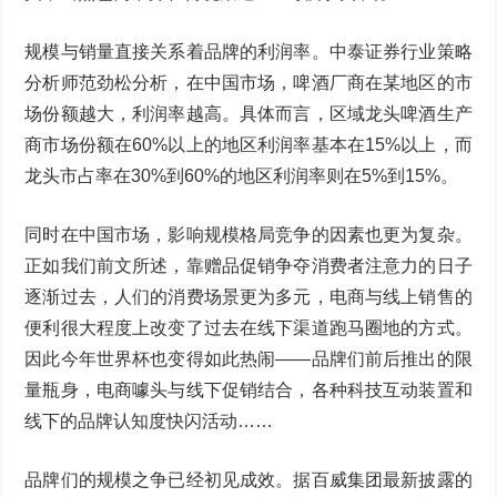
规模与销量直接关系着品牌的利润率。中泰证券行业策略
分析师范劲松分析，在中国市场，啤酒厂商在某地区的市
场份额越大，利润率越高。具体而言，区域龙头啤酒生产
商市场份额在60%以上的地区利润率基本在15%以上，而
龙头市占率在30%到60%的地区利润率则在5%到15%。
同时在中国市场，影响规模格局竞争的因素也更为复杂。
正如我们前文所述，靠赠品促销争夺消费者注意力的日子
逐渐过去，人们的消费场景更为多元，电商与线上销售的
便利很大程度上改变了过去在线下渠道跑马圈地的方式。
因此今年世界杯也变得如此热闹——品牌们前后推出的限
量瓶身，电商噱头与线下促销结合，各种科技互动装置和
线下的品牌认知度快闪活动……
品牌们的规模之争已经初见成效。据百威集团最新披露的