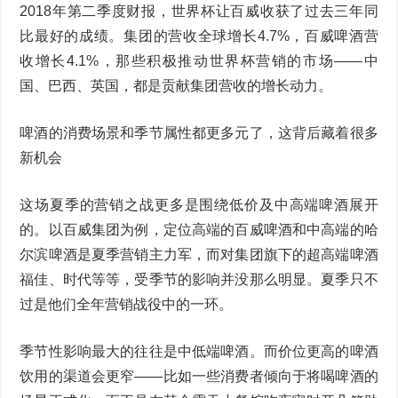
2018年第二季度财报，世界杯让百威收获了过去三年同
比最好的成绩。集团的营收全球增长4.7%，百威啤酒营
收增长4.1%，那些积极推动世界杯营销的市场——中
国、巴西、英国，都是贡献集团营收的增长动力。
啤酒的消费场景和季节属性都更多元了，这背后藏着很多
新机会
这场夏季的营销之战更多是围绕低价及中高端啤酒展开
的。以百威集团为例，定位高端的百威啤酒和中高端的哈
尔滨啤酒是夏季营销主力军，而对集团旗下的超高端啤酒
福佳、时代等等，受季节的影响并没那么明显。夏季只不
过是他们全年营销战役中的一环。
季节性影响最大的往往是中低端啤酒。而价位更高的啤酒
饮用的渠道会更窄——比如一些消费者倾向于将喝啤酒的