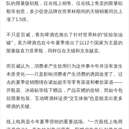
队的限量版铝瓶，仅在线上销售。仅在线上售卖的限量铝
瓶等创意，多少促使品牌在世界杯期间的天猫销量同比上
涨了1.5倍。
不只是百威，青岛啤酒也推出了针对世界杯的“缤纷加油
罐”，喜力啤酒也在今年夏季推出了以12个国家为主题的
限量版喜力世界瓶，同样仅在天猫和京东贩卖。
而百威认为，消费者产生饮用行为这件事今年并没有发生
本质变化——只是影响消费者产生消费的诱因改变了。过
去的夏季促销围绕在诸如超市等零售渠道和餐饮渠道——
开瓶器、冰箱贴等线下赠品，产品买赠的促销，而如今包
括限量包装、互动啤酒杯这类“交互体验”也是能卖出更多
啤酒的关键。
线上电商是今年夏季营销的重要战场。“一方面线上电商