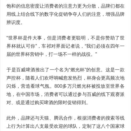
饱和的信息密度让消费者的注意力更为分散，品牌们都在
用线上结合线下的数字化促销争夺人们的注意，增强品牌
辨识度。
“世界杯是件大事，但是消费者更聪明，不是你赞助了世
界杯就认可你”，车祁对界面记者说，“我们必须在四年一
届的世界杯营销中，打一场不一样的战役。”
于是百威啤酒推出了一个名为“燃光杯”的创意。这是一款
声控杯，随着人们欢呼呐喊愈发热烈，杯身会更高频次地
闪烁，营造看球气氛。800多万只燃光杯被投放至世界各
地，在中国市场，消费者可以通过参与百威的线下观赛派
对、或是通过购买啤酒的限时促销得到。
此外，品牌还与天猫、腾讯合作，根据消费者的搜索等线
上行为计算出八支最受欢迎的球队，定制了这八个国家球