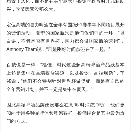
场景正式化，而不是在某个露天小餐馆吃夜宵时开几箱助
兴，季节因素没那么大。
定位高端的喜力啤酒在全年有围绕F1赛事等不同项目展开
的营销活动，夏季的国家瓶只是他们促销中的一环。“坦
白讲，不管是否有世界杯，喜力都会做国家瓶的营销”，
Anthony Tham说，“只是刚好时间点碰在了一起。”
百威也是一样，“福佳、时代这些超高端啤酒产品线基本
上还是集中在高端夜店渠道，以及餐饮、高端烟杂”，车
祁说，“他们不会特别针对世界杯做促销，而是有自己的
全年营销计划，并不一定是集中在夏天。”
因此高端啤酒品牌便没那么在意“即时消费冲动”，他们更
倾向于用各种品牌体验积累客群。餐酒结合是其中最为热
门的方式。