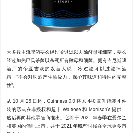
大多数主流啤酒要么经过冷过滤以去除酵母和细菌，要么
经过加热巴氏杀菌以杀死所有酵母和细菌。拥有吉尼斯啤
酒厂的帝亚吉欧的发言人说，冷过滤可以过滤掉酒
精，“不会对啤酒产生热应力，保护其味道和特性的完整
性”。
从 10 月 26 日起，Guinness 0.0 将以 440 毫升罐装 4 件
装的形式在非授权和超市 Waitrose 和 Morrison's 提供，
然后再向其他零售商推出。它将于 2021 年春季在爱尔兰
和英国的酒吧上市，并于 2021 年晚些时候在全球更多市