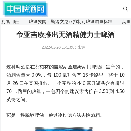
行官卸任
啤酒要闻：斯洛文尼亚拟制订啤酒质量标准
英国圣
帝亚吉欧推出无酒精健力士啤酒
2022-02-28 15:13:03
来源：
这种啤酒是在都柏林的吉尼斯圣詹姆斯门啤酒厂生产的，
酒精含量为 0.0%，每 100 毫升含有 16 卡路里，将于 10
月 26 日在英国推出。一个完整的 440 毫升罐头含有超过
70 卡路里的热量，一包四个的建议零售价在 3.50 到 4.50
英镑之间。
它是一种脱醇啤酒，通过冷过滤方法去除酒精。