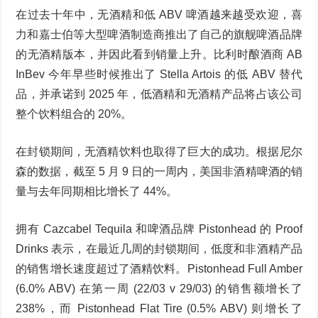
在过去十年中，无酒精和低 ABV 啤酒越来越受欢迎，喜
力和嘉士伯等大型啤酒制造商推出了自己的旗舰啤酒品牌
的无酒精版本，并因此看到销量上升。比利时酿酒商 AB
InBev 今年早些时候推出了 Stella Artois 的低 ABV 替代
品，并承诺到 2025 年，低酒精和无酒精产品将占该公司
整个饮料组合的 20%。
在封锁期间，无酒精饮料也取得了巨大的成功。根据尼尔
森的数据，截至 5 月 9 日的一周内，美国非酒精啤酒的销
量与去年同期相比增长了 44%。
拥有 Cazcabel Tequila 和啤酒品牌 Pistonhead 的 Proof
Drinks 表示，在最近几周的封锁期间，低度和非酒精产品
的销售增长速度超过了酒精饮料。Pistonhead Full Amber
(6.0% ABV) 在第一周 (22/03 v 29/03) 的销售额增长了
238%，而 Pistonhead Flat Tire (0.5% ABV) 则增长了