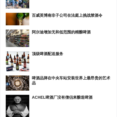
百威英博南非子公司在法庭上挑战禁酒令
阿尔迪增加无和低范围的精酿啤酒
顶级啤酒配送服务
啤酒品牌在中央车站安装世界上最昂贵的艺术
品
ACHEL啤酒厂没有僧侣来酿造啤酒