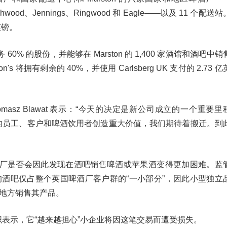
Wychwood、Jennings、Ringwood 和 Eagle——以及 11 个配送站
英镑。
该业务 60% 的股份，并能够在 Marston 的 1,400 家酒馆和酒吧中销
's 将拥有剩余的 40%，并使用 Carlsberg UK 支付的 2.73 亿
masz Blawat 表示：“今天的决定是新公司成立的一个重要里
的员工、客户和啤酒饮用者创造重大价值，我们期待着搬迁。到
啤酒厂是否会因此发现在酒吧销售啤酒或苹果酒变得更加困难。监
n 的酒吧仅占整个英国啤酒厂客户群的“一小部分”，因此小型独立
他地方销售其产品。
表示，它“越来越担心”小企业将因这笔交易而遭受损失。