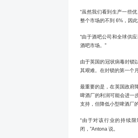
“虽然我们看到生产一些
整个市场的不到 6%，因此无
“由于酒吧公司和全球供
酒吧市场。”
由于英国的冠状病毒封锁
其艰难。在封锁的第一个月
最重要的是，在英国政府降
啤酒厂的利润可能会进一
支持，但降低小型啤酒厂的
“由于对该行业的持续
闭，”Antona 说。