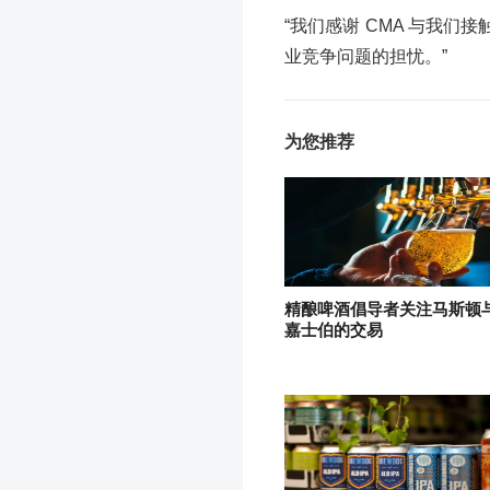
“我们感谢 CMA 与我
业竞争问题的担忧。”
为您推荐
精酿啤酒倡导者关注马斯顿
嘉士伯的交易