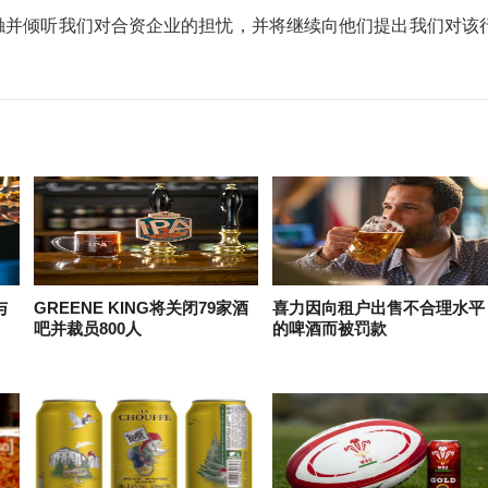
们接触并倾听我们对合资企业的担忧，并将继续向他们提出我们对该
与
GREENE KING将关闭79家酒
喜力因向租户出售不合理水平
吧并裁员800人
的啤酒而被罚款