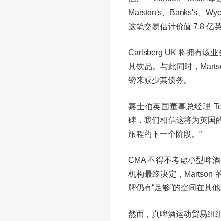
Marston's、Banks's、
这笔交易估计价值 7.8 亿
Carlsberg UK 将拥有
其饮品。与此同时，Martson
镑来减少其债务。
嘉士伯英国董事总经理 To
碑，我们相信这将为英国
旅程的下一个阶段。”
CMA 不得不考虑小型
机构最终决定，Martso
牌仍有“足够”的空间在其
然而，真啤酒运动贸易组织