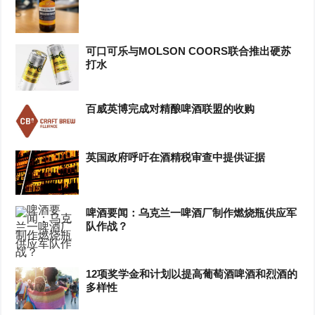
可口可乐与MOLSON COORS联合推出硬苏
打水
百威英博完成对精酿啤酒联盟的收购
英国政府呼吁在酒精税审查中提供证据
啤酒要闻：乌克兰一啤酒厂制作燃烧瓶供应军
队作战？
12项奖学金和计划以提高葡萄酒啤酒和烈酒的
多样性