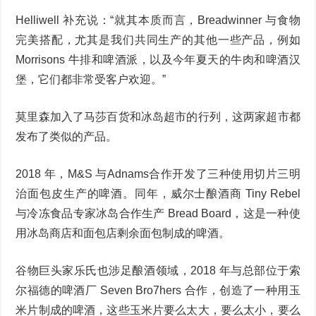
Helliwell 补充说：“就其本质而言，Breadwinner 与食物
完美搭配，尤其是我们共同生产的其他一些产品，例如
Morrisons 牛排和啤酒派，以及今年夏天的牛肉和啤酒汉
堡，它们都非常受客户欢迎。”
莫里森加入了马莎百货和冰岛超市的行列，这两家超市都
发布了类似的产品。
2018 年，M&S 与Adnams合作开发了三种使用切片三明
治面包皮生产的啤酒。同年，威尔士酿酒商 Tiny Rebel
与冷冻食品专家冰岛合作生产 Bread Board，这是一种使
用冰岛商店和面包店剩余面包制成的啤酒。
谷物巨头家乐氏也涉足酿酒领域，2018 年与总部位于索
尔福德的啤酒厂 Seven Bro7hers 合作，创造了一种用玉
米片制成的啤酒，这些玉米片要么太大，要么太小，要么