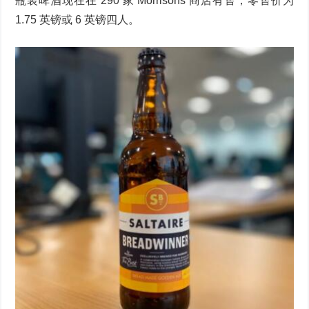
瓶装啤酒现在在 290 家 Morrisons 商店有售，零售价为
1.75 英镑或 6 英镑四人。