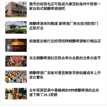
雅芳的前面包店可能成为康涅狄格州中部第一
家自助式精酿啤酒酒吧
精酿啤酒来到鹅溪 新啤酒厂将在前消防部门
总部开业
前德意志银行总经理招聘精酿啤酒银行精品店
东北精酿啤酒社区联合举办全新的北希尔兹节
精酿啤酒厂老板对通货膨胀导致铝罐成本上升
发出警告
去年英国贸易中最畅销的8种精酿啤酒的总价
值下降了26.3英镑