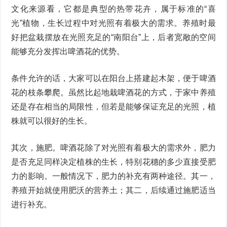
文化来源看，它都是典型的热带花卉，属于标准的“喜
光”植物，生长过程中对光照有着极大的需求。养殖时最
好把盆栽摆放在光照充足的“南阳台”上，后者宽敞的空间
能够充分发挥出啤酒花的优势。
条件允许的话，大家可以在阳台上搭建起木架，便于啤酒
花的枝条攀爬。虽然比起地栽啤酒花的方式，于家中养殖
还是存在相当的局限性，但若是能够保证充足的光照，植
株就可以很好的生长。
其次，施肥。啤酒花除了对光照有着极大的需求外，肥力
是否充足同样决定植株的生长，特别花穗的多少直接受肥
力的影响。一般情况下，肥力的补充有两种途径。其一，
养殖开始就使用肥沃的营养土；其二，后续通过施肥适当
进行补充。