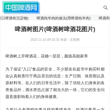
口啤酒有沉淀物)
啤酒炖羊肉的做法(用啤酒炖羊肉)
啤酒和山
啤酒树图片(啤酒树啤酒花图片)
2022-11-10 09:33:33
来源：互联网
啤酒树上开啤酒花，花穗一层层，颜值高能家养
为了保证“入口”食品的安全，不少朋友在超市中购买时都
会认真检查印于商品背后的信息：生产日期、保质期以及
原材料等。在人们的日常生活中，除了供给人们身体的各
类食品外，酒水类也占据了相当大的一块，它们的安全问
题直接影响着人们的身体健康。
之所以会有酒精中毒这样的事情发生，饮酒过量是一方