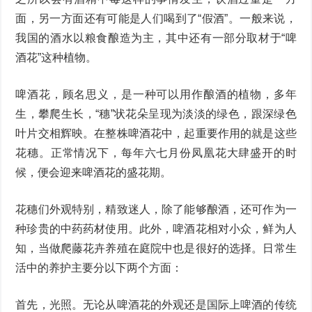
面，另一方面还有可能是人们喝到了“假酒”。一般来说，
我国的酒水以粮食酿造为主，其中还有一部分取材于“啤
酒花”这种植物。
啤酒花，顾名思义，是一种可以用作酿酒的植物，多年
生，攀爬生长，“穗”状花朵呈现为淡淡的绿色，跟深绿色
叶片交相辉映。在整株啤酒花中，起重要作用的就是这些
花穗。正常情况下，每年六七月份凤凰花大肆盛开的时
候，便会迎来啤酒花的盛花期。
花穗们外观特别，精致迷人，除了能够酿酒，还可作为一
种珍贵的中药药材使用。此外，啤酒花相对小众，鲜为人
知，当做爬藤花卉养殖在庭院中也是很好的选择。日常生
活中的养护主要分以下两个方面：
首先，光照。无论从啤酒花的外观还是国际上啤酒的传统