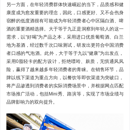
另一方面，在年轻消费群体快速崛起的当下，品质感和健
康度成为愈发重要的理念，因此，口感更好、又不会伤身
宿醉的低度酒很有可能成为年轻消费者心中区隔白酒、啤
酒的重要酒精选择。大于等于九正是洞察到年轻人的这一
需求，以“好喝”为产品之本，采用进口优质葡萄酒、白兰
地为基酒，经过数千次口味测试，研发出更符合中国消费
者口感的气泡酒。此外，大于等于九以“健康”为出发点，
采用0脂轻卡的配方设计，拒绝嘌呤、麸质，无惧通风风
险，赢得了越来越多年轻消费者的青睐。在销售环节，品
牌以线下渠道为重点方向，以餐饮等即饮渠道为突破口，
将产品渗透到消费者的实际消费场景中，并根据网点匹配
市场推广活动，包括Mini秀、路演等，实现了市场业绩与
品牌影响力的双向提升。