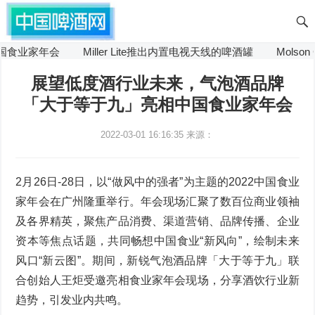
食业家年会
Miller Lite推出内置电视天线的啤酒罐
Molson 
展望低度酒行业未来，气泡酒品牌
「大于等于九」亮相中国食业家年会
2022-03-01 16:16:35
来源：
2月26日-28日，以“做风中的强者”为主题的2022中国食业
家年会在广州隆重举行。年会现场汇聚了数百位商业领袖
及各界精英，聚焦产品消费、渠道营销、品牌传播、企业
资本等焦点话题，共同畅想中国食业“新风向”，绘制未来
风口“新云图”。期间，新锐气泡酒品牌「大于等于九」联
合创始人王炬受邀亮相食业家年会现场，分享酒饮行业新
趋势，引发业内共鸣。