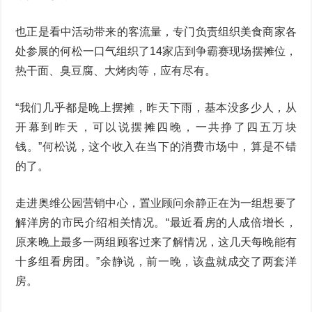
也正是看中活动带来的客流量，专门负责组织美食商家各
处参展的何松一口气组织了14家店到争霸赛现场摆摊位，
热干面、臭豆腐、大烤肉等，应有尽有。
“我们几乎都是晚上摆摊，昨天下雨，基本没多少人，从
开幕到昨天，可以说摆摊四晚，一共挣了四五万块
钱。”何松说，这个收入在当下的消费市场中，算是不错
的了。
走进奥维公园营销中心，置业顾问余静正在为一组想要了
解洋房的市民介绍相关情况。“最近看房的人成倍增长，
原来晚上最多一两组顾客过来了解情况，这几天每晚能有
十多组看房团。”余静说，前一晚，该盘就成交了两套洋
房。