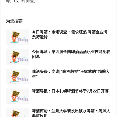
瘾。(文/图 向莹)
为您推荐
今日啤酒：市场调查：需求旺盛 啤酒企业满
负荷运转
今日啤酒：第四届全国啤酒品酒职业技能竞赛
闭幕
啤酒头条：专访|“啤酒教授”王家林的“精酿人
生”
啤酒导报：日本札幌啤酒节将于7月22日开幕
啤酒评论：兰州大学研发出浆水啤酒：痛风人
群可饮用