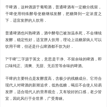
干啤酒，这种酒源于葡萄酒，普通啤酒有一定糖分残留，
干啤使用特殊酵母使糖继续发酵，把糖降到一定浓度之
下．适宜发胖的人饮用．
普通啤酒也叫熟啤酒，酒中酵母已被加温杀死，不会继续
发酵，稳定性好，适宜胖人饮用，理论上说糖尿病人可以
饮用干啤，但还是什么啤酒都不饮为好．
?“干啤”二字源于英文，意思是干净、不留余味的啤酒，即
口味纯正、清爽、无甜、无后苦等余味的啤酒。
干啤的主要特点是发酵度高，含极少的残糖成分。它符合
现代人对啤酒的新潮追求，低热低糖，喝后不会使人轻易
发胖，适合现代人的营养观念，又有较好的口感，老少皆
宜，因此风行于全世界，广受青睐。