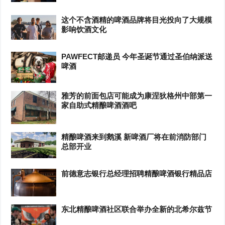
这个不含酒精的啤酒品牌将目光投向了大规模
影响饮酒文化
PAWFECT邮递员 今年圣诞节通过圣伯纳派送
啤酒
雅芳的前面包店可能成为康涅狄格州中部第一
家自助式精酿啤酒酒吧
精酿啤酒来到鹅溪 新啤酒厂将在前消防部门
总部开业
前德意志银行总经理招聘精酿啤酒银行精品店
东北精酿啤酒社区联合举办全新的北希尔兹节