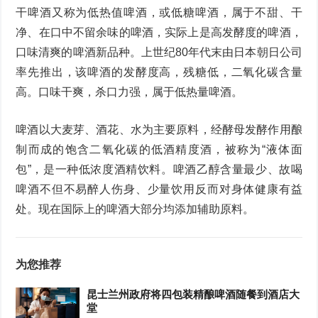
干啤酒又称为低热值啤酒，或低糖啤酒，属于不甜、干
净、在口中不留余味的啤酒，实际上是高发酵度的啤酒，
口味清爽的啤酒新品种。上世纪80年代末由日本朝日公司
率先推出，该啤酒的发酵度高，残糖低，二氧化碳含量
高。口味干爽，杀口力强，属于低热量啤酒。
啤酒以大麦芽、酒花、水为主要原料，经酵母发酵作用酿
制而成的饱含二氧化碳的低酒精度酒，被称为“液体面
包”，是一种低浓度酒精饮料。啤酒乙醇含量最少、故喝
啤酒不但不易醉人伤身、少量饮用反而对身体健康有益
处。现在国际上的啤酒大部分均添加辅助原料。
为您推荐
昆士兰州政府将四包装精酿啤酒随餐到酒店大
堂