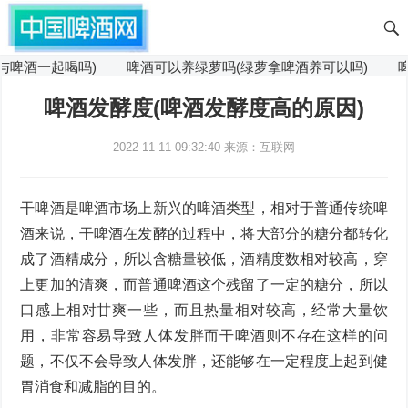
啤酒一起喝吗)
啤酒可以养绿萝吗(绿萝拿啤酒养可以吗)
啤
啤酒发酵度(啤酒发酵度高的原因)
2022-11-11 09:32:40
来源：互联网
干啤酒是啤酒市场上新兴的啤酒类型，相对于普通传统啤
酒来说，干啤酒在发酵的过程中，将大部分的糖分都转化
成了酒精成分，所以含糖量较低，酒精度数相对较高，穿
上更加的清爽，而普通啤酒这个残留了一定的糖分，所以
口感上相对甘爽一些，而且热量相对较高，经常大量饮
用，非常容易导致人体发胖而干啤酒则不存在这样的问
题，不仅不会导致人体发胖，还能够在一定程度上起到健
胃消食和减脂的目的。